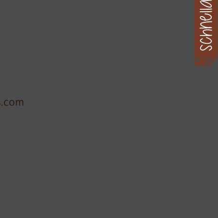
s.com