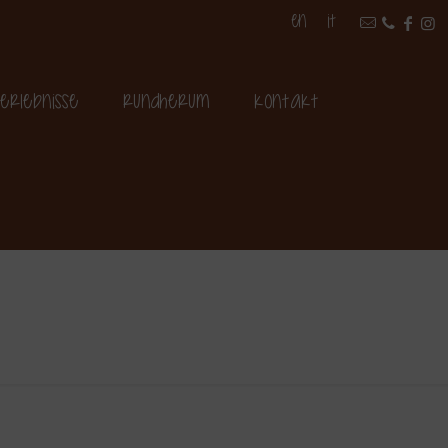
EN
IT
erlebnisse
Rundherum
Kontakt