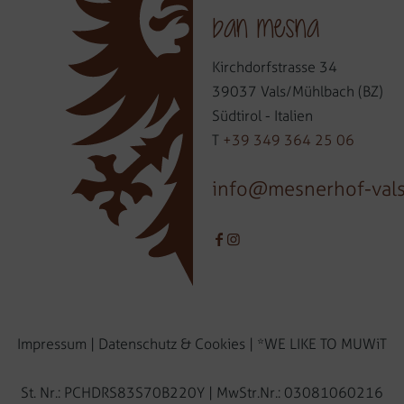
ban mesna
Kirchdorfstrasse 34
39037 Vals/Mühlbach (BZ)
Südtirol - Italien
T
+39 349 364 25 06
info@mesnerhof-val
Impressum
|
Datenschutz & Cookies
|
*WE LIKE TO MUWiT
St. Nr.: PCHDRS83S70B220Y | MwStr.Nr.: 03081060216