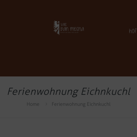
Hof
Ferienwohnung Eichnkuchl
Home
Ferienwohnung Eichnkuchl