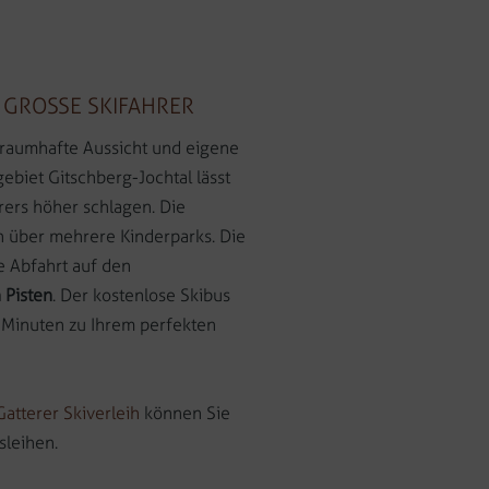
 GROSSE SKIFAHRER
 traumhafte Aussicht und eigene
gebiet Gitschberg-Jochtal lässt
rers höher schlagen. Die
h über mehrere Kinderparks. Die
e Abfahrt auf den
 Pisten
. Der kostenlose Skibus
n Minuten zu Ihrem perfekten
Gatterer Skiverleih
können Sie
sleihen.