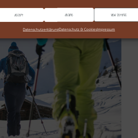
Accept
Decline
View settings
Datenschutzerklärung
Datenschutz & Cookies
Impressum