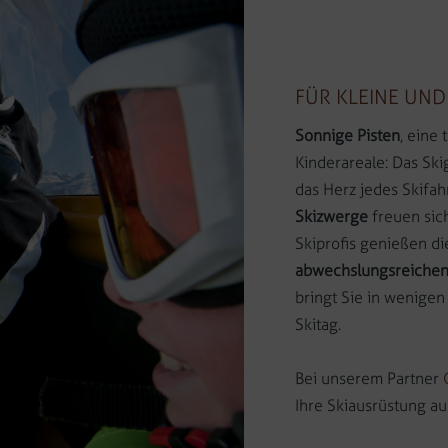
FÜR KLEINE UND
Sonnige Pisten
, eine
Kinderareale: Das Ski
das Herz jedes Skifah
Skizwerge
freuen sic
Skiprofis genießen di
abwechslungsreichen
bringt Sie in wenige
Skitag.
Bei unserem Partner
Ihre Skiausrüstung au