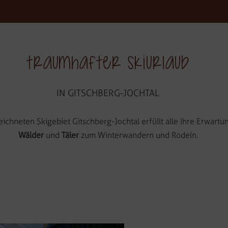
Hof
Traumhafter Skiurlaub
IN GITSCHBERG-JOCHTAL
chneten Skigebiet Gitschberg-Jochtal erfüllt alle Ihre Erwartu
Wälder
und
Täler
zum Winterwandern und Rodeln.