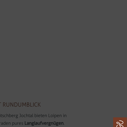
T RUNDUMBLICK
tschberg Jochtal bieten Loipen in
graden pures
Langlaufvergnügen
.