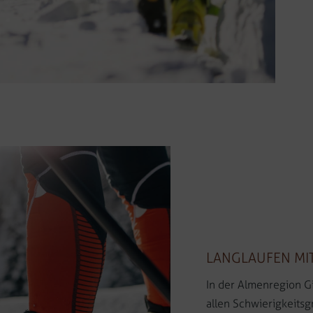
LANGLAUFEN MI
In der Almenregion Gi
allen Schwierigkeits