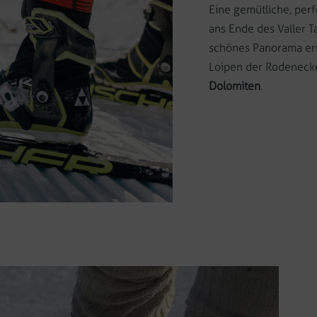
Eine gemütliche, perf
ans Ende des Valler T
schönes Panorama erw
Loipen der Rodeneck
Dolomiten
.