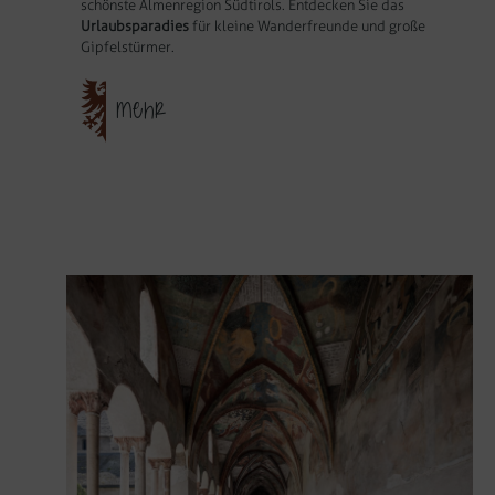
schönste Almenregion Südtirols. Entdecken Sie das
Urlaubsparadies
für kleine Wanderfreunde und große
Gipfelstürmer.
MEHR