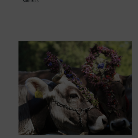
Südtirols
.