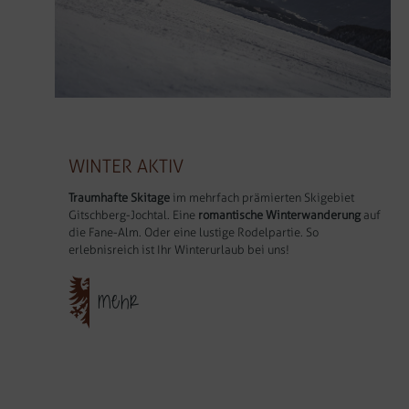
WINTER AKTIV
Traumhafte Skitage
im mehrfach prämierten Skigebiet
Gitschberg-Jochtal. Eine
romantische Winterwanderung
auf
die Fane-Alm. Oder eine lustige Rodelpartie. So
erlebnisreich ist Ihr Winterurlaub bei uns!
MEHR