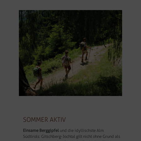
SOMMER AKTIV
Einsame Berggipfel
und die idyllischste Alm
Südtirols: Gitschberg-Jochtal gilt nicht ohne Grund als