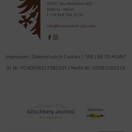
39037 Vals/Mühlbach (BZ)
Südtirol - Italien
T
+39 349 364 25 06
info@mesnerhof-vals.com
Impressum
|
Datenschutz & Cookies
|
*WE LIKE TO MUWiT
St. Nr.: PCHDRS83S70B220Y | MwStr.Nr.: 03081060216