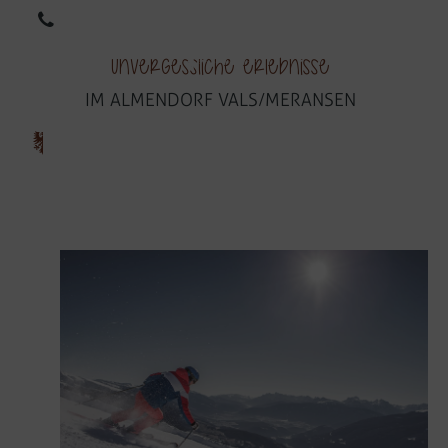
EN
IT
Unvergessliche Erlebnisse
IM ALMENDORF VALS/MERANSEN