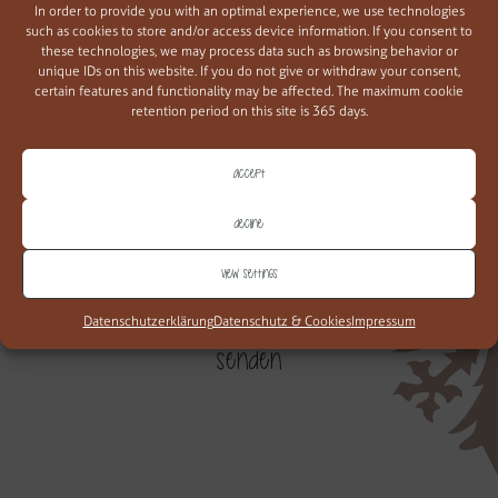
In order to provide you with an optimal experience, we use technologies
such as cookies to store and/or access device information. If you consent to
these technologies, we may process data such as browsing behavior or
unique IDs on this website. If you do not give or withdraw your consent,
certain features and functionality may be affected. The maximum cookie
retention period on this site is 365 days.
Accept
Decline
View settings
Ich akzeptiere die
Datenschutzbestimmungen
Datenschutzerklärung
Datenschutz & Cookies
Impressum