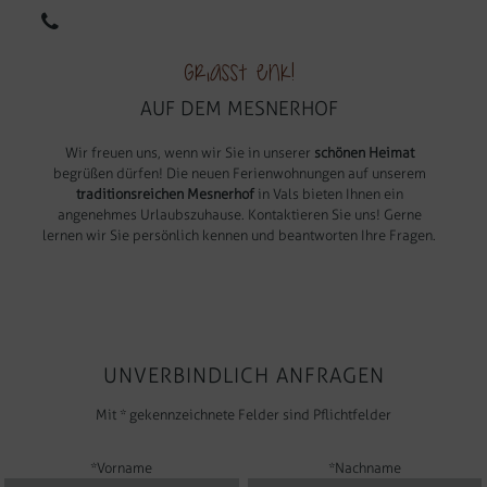
EN
IT
Griasst enk!
AUF DEM MESNERHOF
Wir freuen uns, wenn wir Sie in unserer
schönen Heimat
begrüßen dürfen! Die neuen Ferienwohnungen auf unserem
traditionsreichen Mesnerhof
in Vals bieten Ihnen ein
angenehmes Urlaubszuhause. Kontaktieren Sie uns! Gerne
lernen wir Sie persönlich kennen und beantworten Ihre Fragen.
UNVERBINDLICH ANFRAGEN
Mit * gekennzeichnete Felder sind Pflichtfelder
*Vorname
*Nachname