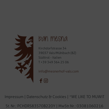
ban mesna
Kirchdorfstrasse 34
39037 Vals/Mühlbach (BZ)
Südtirol - Italien
T
+39 349 364 25 06
info@mesnerhof-vals.com
Impressum
|
Datenschutz & Cookies
|
*WE LIKE TO MUWiT
St. Nr.: PCHDRS83S70B220Y | MwStr.Nr.: 03081060216