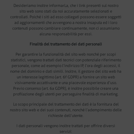
Desideriamo inoltre informarLa, che i link presenti sul nostro
sito web sono stati da noi accuratamente selezionati e
controllati. Poiché i siti ad esso collegati possono essere soggetti
ad aggiornamenti che avvengono a nostra insaputa ed i loro
contenuti possono cambiare continuamente, non ci assumiamo
alcuna responsabilità per essi.
Finalità del trattamento dei dati personali
Per garantire la funzionalità del sito web nonché per scopi
statistici, vengono trattati dati tecnici con potenziale riferimento
personale, come ad esempio l’indirizzo IP, l’ora degli accessi, il
nome del dominio e dati simili. Inoltre, il gestore del sito web ha
un interesse legittimo (art. 6f GDPR) a fornire un sito web
visivamente accattivante e una piacevole esperienza d’uso.
Previo consenso (art. 6a GDPR), è inoltre possibile creare una
profilazione degli utenti per perseguire finalità di marketing.
Lo scopo principale del trattamento dei dati è la fornitura del
nostro sito web e dei suoi contenuti, nonché l’adempimento delle
richieste dell’utente.
I dati personali vengono inoltre trattati per offrire diversi
servizi: