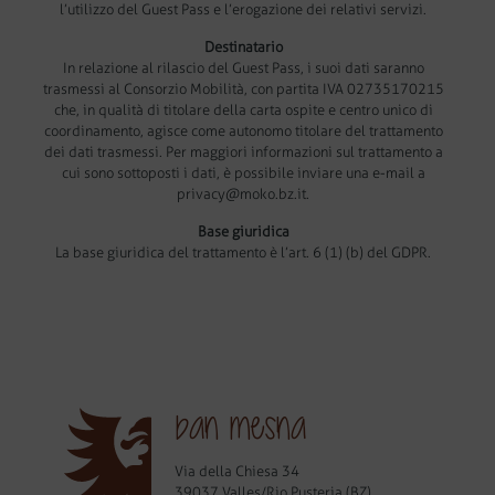
l’utilizzo del Guest Pass e l’erogazione dei relativi servizi.
Destinatario
In relazione al rilascio del Guest Pass, i suoi dati saranno
trasmessi al Consorzio Mobilità, con partita IVA 02735170215
che, in qualità di titolare della carta ospite e centro unico di
coordinamento, agisce come autonomo titolare del trattamento
dei dati trasmessi. Per maggiori informazioni sul trattamento a
cui sono sottoposti i dati, è possibile inviare una e-mail a
privacy@moko.bz.it
.
Base giuridica
La base giuridica del trattamento è l’art. 6 (1) (b) del GDPR.
ban mesna
Via della Chiesa 34
39037 Valles/Rio Pusteria (BZ)