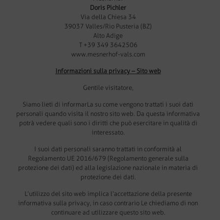
Doris Pichler
Via della Chiesa 34
39037 Valles/Rio Pusteria (BZ)
Alto Adige
T +39 349 3642506
www.mesnerhof-vals.com
Informazioni sulla privacy – Sito web
Gentile visitatore,
Siamo lieti di informarLa su come vengono trattati i suoi dati
personali quando visita il nostro sito web. Da questa informativa
potrà vedere quali sono i diritti che può esercitare in qualità di
interessato.
I suoi dati personali saranno trattati in conformità al
Regolamento UE 2016/679 (Regolamento generale sulla
protezione dei dati) ed alla legislazione nazionale in materia di
protezione dei dati.
L’utilizzo del sito web implica l’accettazione della presente
informativa sulla privacy, in caso contrario Le chiediamo di non
continuare ad utilizzare questo sito web.