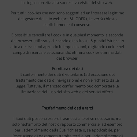
la lingua corretta alla successiva visita del sito web.
Per tutti i cookies che non sono soggetti ad un interesse legittimo
del gestore del sito web (art. 6f) GDPR), Le verrà chiesto
esplicitamente il consenso.
È possibile cancellare i cookie in qualsiasi momento, a seconda
del browser utilizzato, cliccando di solito sui 3 puntini/strisce in
alto a destra e poi aprendo le impostazioni, digitando cookie nel
campo di ricerca e selezionando: elimina cookie/ elimina dati
del browser.
Fornitura dei dati
Il conferimento dei dati è volontario (ad eccezione del
trattamento dei dati di navigazione) e non è richiesto dalla
legge. Tuttavia, il mancato conferimento può comportare la
limitazione dell’uso del sito web e dei servizi offerti.
Trasferimento dei dati a terzi
I Suoi dati possono essere trasmessi a terzi se necessario, ma
solo nell’ambito del nostro rapporto commerciale, ad esempio
per l’adempimento della Sua richiesta o, se applicabile, per
l’esecuzione di pagamenti tramite terzi e per l’adempimento di