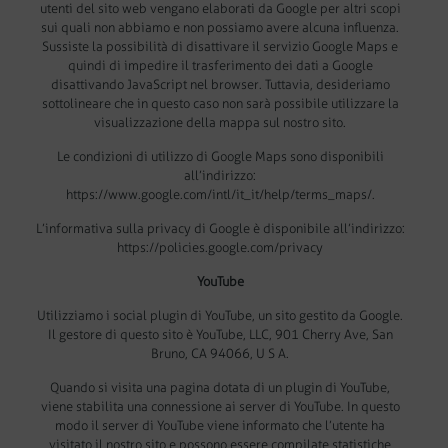
utenti del sito web vengano elaborati da Google per altri scopi
sui quali non abbiamo e non possiamo avere alcuna influenza.
Sussiste la possibilità di disattivare il servizio Google Maps e
quindi di impedire il trasferimento dei dati a Google
disattivando JavaScript nel browser. Tuttavia, desideriamo
sottolineare che in questo caso non sarà possibile utilizzare la
visualizzazione della mappa sul nostro sito.
Le condizioni di utilizzo di Google Maps sono disponibili
all’indirizzo:
https://www.google.com/intl/it_it/help/terms_maps/.
L’informativa sulla privacy di Google è disponibile all’indirizzo:
https://policies.google.com/privacy
YouTube
Utilizziamo i social plugin di YouTube, un sito gestito da Google.
Il gestore di questo sito è YouTube, LLC, 901 Cherry Ave, San
Bruno, CA 94066, U S A.
Quando si visita una pagina dotata di un plugin di YouTube,
viene stabilita una connessione ai server di YouTube. In questo
modo il server di YouTube viene informato che l’utente ha
visitato il nostro sito e possono essere compilate statistiche