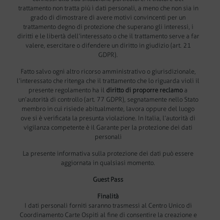
trattamento non tratta più i dati personali, a meno che non sia in
grado di dimostrare di avere motivi convincenti per un
trattamento degno di protezione che superano gli interessi, i
diritti e le libertà dell’interessato o che il trattamento serve a far
valere, esercitare o difendere un diritto in giudizio (art. 21
GDPR).
Fatto salvo ogni altro ricorso amministrativo o giurisdizionale,
l’interessato che ritenga che il trattamento che lo riguarda violi il
presente regolamento ha il
diritto di proporre reclamo
a
un’autorità di controllo (art. 77 GDPR), segnatamente nello Stato
membro in cui risiede abitualmente, lavora oppure del luogo
ove si è verificata la presunta violazione. In Italia, l’autorità di
vigilanza competente è il Garante per la protezione dei dati
personali
La presente informativa sulla protezione dei dati può essere
aggiornata in qualsiasi momento.
Guest Pass
Finalità
I dati personali forniti saranno trasmessi al Centro Unico di
Coordinamento Carte Ospiti al fine di consentire la creazione e