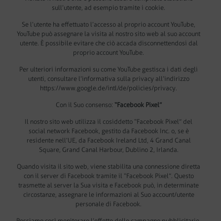
sull’utente, ad esempio tramite i cookie.
Se l’utente ha effettuato l’accesso al proprio account YouTube,
YouTube può assegnare la visita al nostro sito web al suo account
utente. È possibile evitare che ciò accada disconnettendosi dal
proprio account YouTube.
Per ulteriori informazioni su come YouTube gestisca i dati degli
utenti, consultare l’informativa sulla privacy all’indirizzo
https://www.google.de/intl/de/policies/privacy.
Con il Suo consenso:
“Facebook Pixel”
Il nostro sito web utilizza il cosiddetto “Facebook Pixel” del
social network Facebook, gestito da Facebook Inc. o, se è
residente nell’UE, da Facebook Ireland Ltd, 4 Grand Canal
Square, Grand Canal Harbour, Dublino 2, Irlanda.
Quando visita il sito web, viene stabilita una connessione diretta
con il server di Facebook tramite il “Facebook Pixel”. Questo
trasmette al server la Sua visita e Facebook può, in determinate
circostanze, assegnare le informazioni al Suo account/utente
personale di Facebook.
Possiamo così monitorare l’effetto delle campagne pubblicitarie.