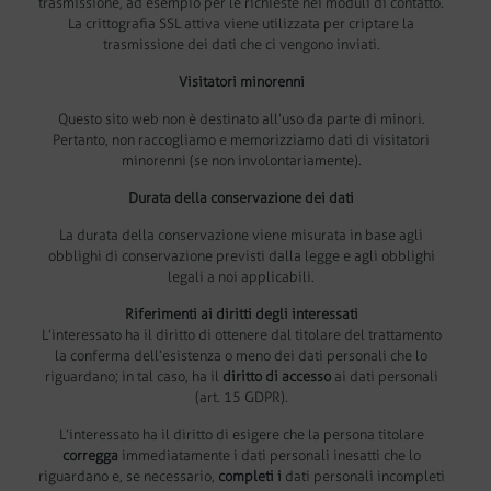
trasmissione, ad esempio per le richieste nei moduli di contatto.
La crittografia SSL attiva viene utilizzata per criptare la
trasmissione dei dati che ci vengono inviati.
Visitatori minorenni
Questo sito web non è destinato all’uso da parte di minori.
Pertanto, non raccogliamo e memorizziamo dati di visitatori
minorenni (se non involontariamente).
Durata della conservazione dei dati
La durata della conservazione viene misurata in base agli
obblighi di conservazione previsti dalla legge e agli obblighi
legali a noi applicabili.
Riferimenti ai diritti degli interessati
L’interessato ha il diritto di ottenere dal titolare del trattamento
la conferma dell’esistenza o meno dei dati personali che lo
riguardano; in tal caso, ha il
diritto di accesso
ai dati personali
(art. 15 GDPR).
L’interessato ha il diritto di esigere che la persona titolare
corregga
immediatamente i dati personali inesatti che lo
riguardano e, se necessario,
completi i
dati personali incompleti