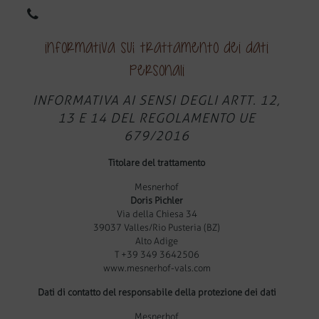
DE
EN
Informativa sul trattamento dei dati
personali
INFORMATIVA AI SENSI DEGLI ARTT. 12,
13 E 14 DEL REGOLAMENTO UE
679/2016
Titolare del trattamento
Mesnerhof
Doris Pichler
Via della Chiesa 34
39037 Valles/Rio Pusteria (BZ)
Alto Adige
T +39 349 3642506
www.mesnerhof-vals.com
Dati di contatto del responsabile della protezione dei dati
Mesnerhof