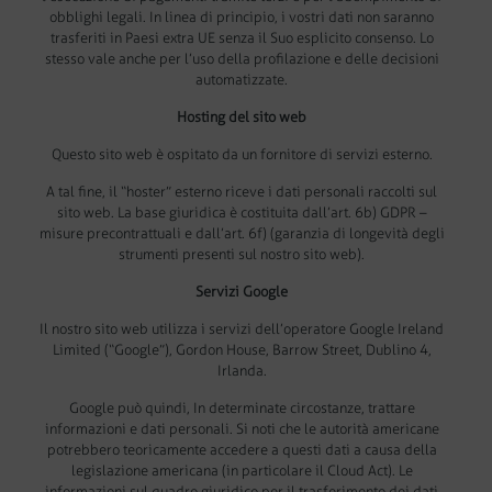
obblighi legali. In linea di principio, i vostri dati non saranno
trasferiti in Paesi extra UE senza il Suo esplicito consenso. Lo
stesso vale anche per l’uso della profilazione e delle decisioni
automatizzate.
Hosting del sito web
Questo sito web è ospitato da un fornitore di servizi esterno.
A tal fine, il “hoster” esterno riceve i dati personali raccolti sul
sito web. La base giuridica è costituita dall’art. 6b) GDPR –
misure precontrattuali e dall’art. 6f) (garanzia di longevità degli
strumenti presenti sul nostro sito web).
Servizi Google
Il nostro sito web utilizza i servizi dell’operatore Google Ireland
Limited (“Google”), Gordon House, Barrow Street, Dublino 4,
Irlanda.
Google può quindi, In determinate circostanze, trattare
informazioni e dati personali. Si noti che le autorità americane
potrebbero teoricamente accedere a questi dati a causa della
legislazione americana (in particolare il Cloud Act). Le
informazioni sul quadro giuridico per il trasferimento dei dati