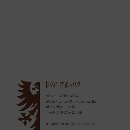
ban mesna
Via della Chiesa 34
39037 Valles/Rio Pusteria (BZ)
Alto Adige - Italia
T
+39 349 364 25 06
info@mesnerhof-vals.com