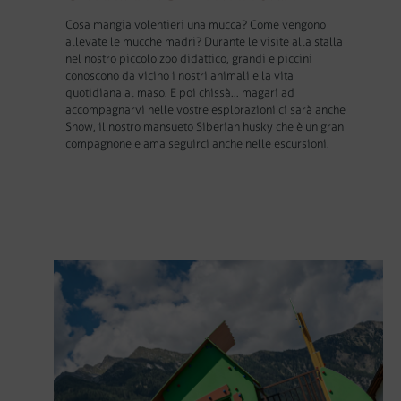
Cosa mangia volentieri una mucca? Come vengono
allevate le mucche madri? Durante le visite alla stalla
nel nostro piccolo zoo didattico, grandi e piccini
conoscono da vicino i nostri animali e la vita
quotidiana al maso. E poi chissà… magari ad
accompagnarvi nelle vostre esplorazioni ci sarà anche
Snow, il nostro mansueto Siberian husky che è un gran
compagnone e ama seguirci anche nelle escursioni.