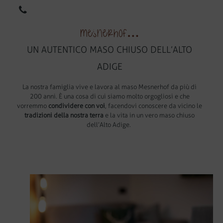
DE
EN
Mesnerhof…
UN AUTENTICO MASO CHIUSO DELL’ALTO
ADIGE
La nostra famiglia vive e lavora al maso Mesnerhof da più di
200 anni. È una cosa di cui siamo molto orgogliosi e che
vorremmo
condividere con voi
, facendovi conoscere da vicino le
tradizioni della nostra terra
e la vita in un vero maso chiuso
dell’Alto Adige.