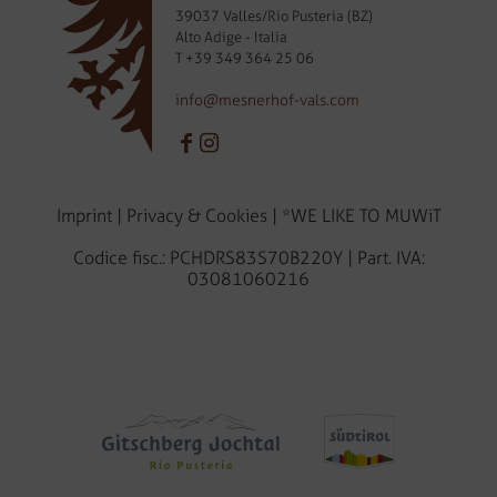
39037 Valles/Rio Pusteria (BZ)
Alto Adige - Italia
T
+39 349 364 25 06
info@mesnerhof-vals.com
Imprint
|
Privacy & Cookies
|
*WE LIKE TO MUWiT
Codice fisc.: PCHDRS83S70B220Y | Part. IVA:
03081060216