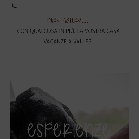
DE
EN
Pura natura…
CON QUALCOSA IN PIÙ. LA VOSTRA CASA
VACANZE A VALLES
ESPERIENZE